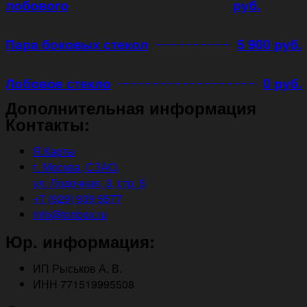
лобового
руб.
Пара боковых стекол
5 900 руб.
Лобовое стекло
0 руб.
Дополнительная информация
Контакты:
Я.Карты
г. Москва, СЗАО,
ул. Лодочная, 3, стр. 5
+7 (929) 939 5577
info@tonbox.ru
Юр. информация:
ИП Рыськов А. В.
ИНН 771519995508