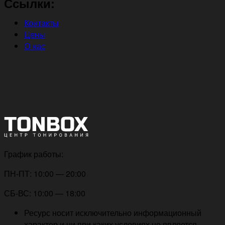
Ссылки:
Контакты
Цены
О нас
График работы:
ПН-ПТ: 10:00 — 20:00
СБ-ВС: 10:00 — 18:00
Ресурс носит исключительно информационный
характер и ни при каких условиях не является