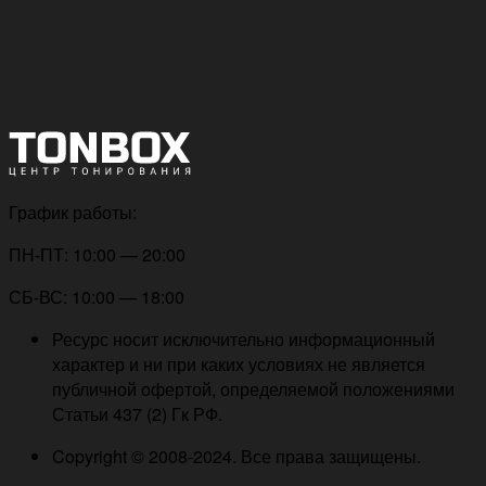
График работы:
ПН-ПТ: 10:00 — 20:00
СБ-ВС: 10:00 — 18:00
Ресурс носит исключительно информационный
характер и ни при каких условиях не является
публичной офертой, определяемой положениями
Статьи 437 (2) Гк РФ.
Copyright © 2008-2024. Все права защищены.