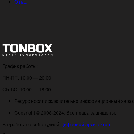
О нас
График работы:
ПН-ПТ: 10:00 — 20:00
СБ-ВС: 10:00 — 18:00
Ресурс носит исключительно информационный характе
Copyright © 2008-2024. Все права защищены.
Разработано веб-студией
Цифровой архитектор