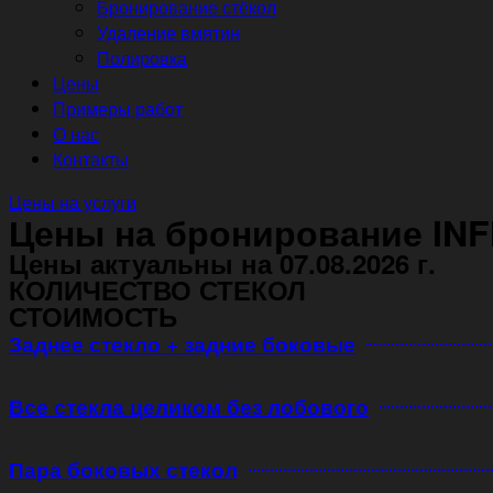
Бронирование стёкол
Удаление вмятин
Полировка
Цены
Примеры работ
О нас
Контакты
Цены на услуги
Цены на бронирование INFI
Цены актуальны на 07.08.2026 г.
КОЛИЧЕСТВО СТЕКОЛ
СТОИМОСТЬ
Заднее стекло + задние боковые
Все стекла целиком без лобового
Пара боковых стекол