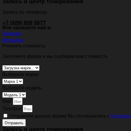
Запись в центр тонирования
Запись по телефону:
+7 (929) 939 5577
Или напишите нам в:
Telegram
WhatsApp
Уточнить стоимость
Заполните форму и мы сообщим вам стоимость
Выберите марку:
Выберите модель:
Имя
Телефон
Отправляя данную форму Вы соглашаетесь с
Политико
Отправить
Запись в центр тонирования