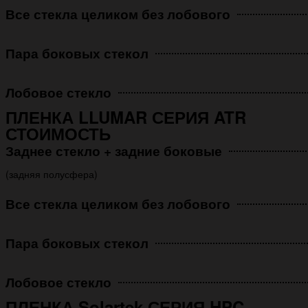
Все стекла целиком без лобового
Пара боковых стекол
Лобовое стекло
ПЛЕНКА LLUMAR СЕРИЯ ATR
СТОИМОСТЬ
Заднее стекло + задние боковые
(задняя полусфера)
Все стекла целиком без лобового
Пара боковых стекол
Лобовое стекло
ПЛЕНКА Solartek СЕРИЯ HPC