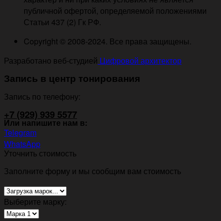
публичной офертой, определяемой положениями
Статьи 437 (2) Гк РФ.
Copyright © 2008-2024. Все права защищены.
Разработано веб-студией
Цифровой архитектор
Запись в центр тонирования
Запись по телефону:
+7 (929) 939 5577
Или напишите нам в:
Telegram
WhatsApp
Уточнить стоимость
Заполните форму и мы сообщим вам стоимость
Выберите марку: