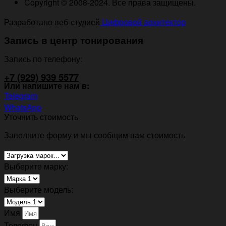
Copyright © 2008-2024. Все права защищены.
Разработано веб-студией
Цифровой архитектор
Запись в центр тонирования
Запись по телефону:
+7 (929) 939 5577
Или напишите нам в:
Telegram
WhatsApp
Уточнить стоимость
Заполните форму и мы сообщим вам стоимость
Выберите марку:
Выберите модель:
Имя
Телефон