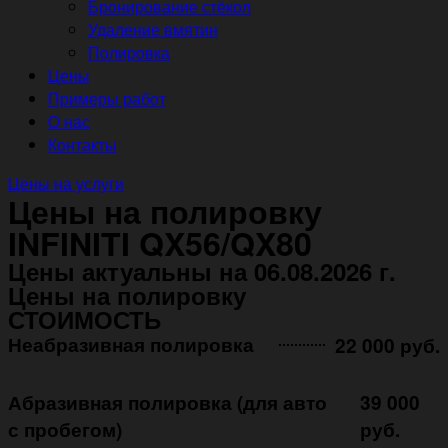
Бронирование стёкол
Удаление вмятин
Полировка
Цены
Примеры работ
О нас
Контакты
Цены на услуги
Цены на полировку
INFINITI QX56/QX80
Цены актуальны на 06.08.2026 г.
Цены на полировку
СТОИМОСТЬ
Неабразивная полировка ㅤㅤㅤㅤ ㅤㅤㅤㅤ ㅤㅤㅤ
22 000 руб.
Абразивная полировка (для авто
39 000
с пробегом)
руб.