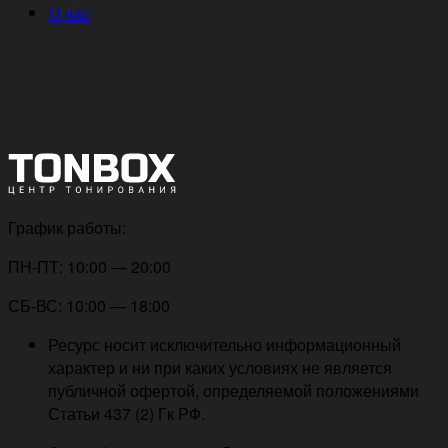
О нас
График работы:
ПН-ПТ: 10:00 — 20:00
СБ-ВС: 10:00 — 18:00
Ресурс носит исключительно информационный
характер и ни при каких условиях не является
публичной офертой, определяемой положениями
Статьи 437 (2) Гк РФ.