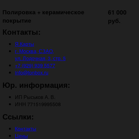
Полировка + керамическое
61 000
покрытие ㅤㅤㅤㅤㅤ
руб.
Контакты:
Я.Карты
г. Москва, СЗАО,
ул. Лодочная, 3, стр. 5
+7 (929) 939 5577
info@tonbox.ru
Юр. информация:
ИП Рыськов А. В.
ИНН 771519995508
Ссылки:
Контакты
Цены