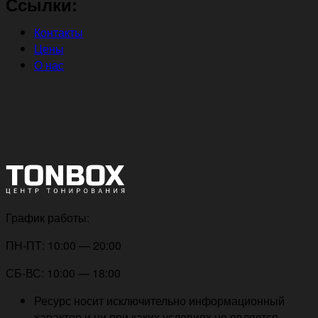
Ссылки:
Контакты
Цены
О нас
График работы:
ПН-ПТ: 10:00 — 20:00
СБ-ВС: 10:00 — 18:00
Ресурс носит исключительно информационный
характер и ни при каких условиях не является