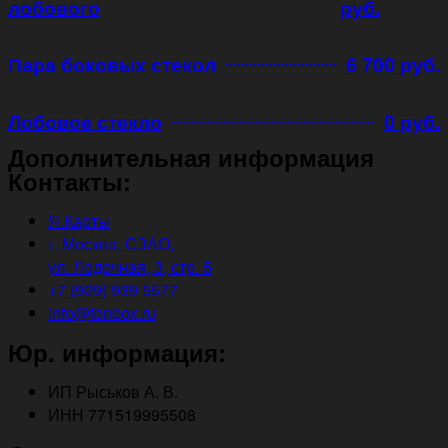
лобового
руб.
Пара боковых стекол
6 700 руб.
Лобовое стекло
0 руб.
Дополнительная информация
Контакты:
Я.Карты
г. Москва, СЗАО,
ул. Лодочная, 3, стр. 5
+7 (929) 939 5577
info@tonbox.ru
Юр. информация:
ИП Рыськов А. В.
ИНН 771519995508