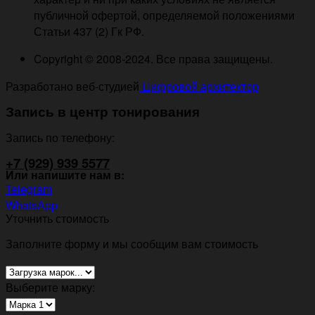
публичной офертой, определяемой положениями
Статьи 437 (2) Гк РФ.
Copyright © 2008-2024. Все права защищены.
Разработано веб-студией
Цифровой архитектор
Запись в центр тонирования
Запись по телефону:
+7 (929) 939 5577
Или напишите нам в:
Telegram
WhatsApp
Уточнить стоимость
Заполните форму и мы сообщим вам стоимость
Выберите марку: