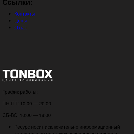
Ссылки:
Контакты
Цены
О нас
График работы:
ПН-ПТ: 10:00 — 20:00
СБ-ВС: 10:00 — 18:00
Ресурс носит исключительно информационный
характер и ни при каких условиях не является