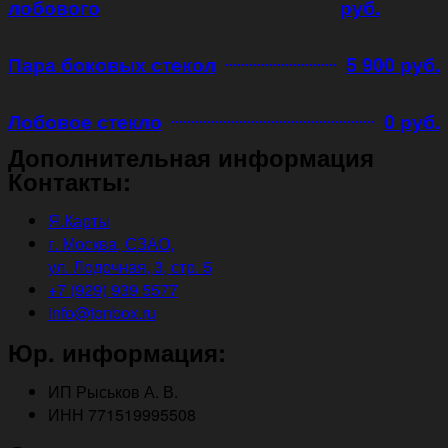
лобового
руб.
Пара боковых стекол
5 900 руб.
Лобовое стекло
0 руб.
Дополнительная информация
Контакты:
Я.Карты
г. Москва, СЗАО,
ул. Лодочная, 3, стр. 5
+7 (929) 939 5577
info@tonbox.ru
Юр. информация:
ИП Рыськов А. В.
ИНН 771519995508