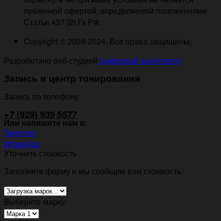
публичной офертой, определяемой положениями
Статьи 437 (2) Гк РФ.
Copyright © 2008-2024. Все права защищены.
Разработано веб-студией
Цифровой архитектор
Запись в центр тонирования
Запись по телефону:
+7 (929) 939 5577
Или напишите нам в:
Telegram
WhatsApp
Уточнить стоимость
Заполните форму и мы сообщим вам стоимость
Выберите марку: