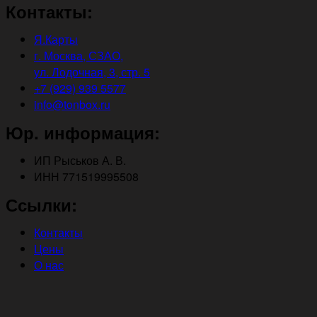
Контакты:
Я.Карты
г. Москва, СЗАО,
ул. Лодочная, 3, стр. 5
+7 (929) 939 5577
info@tonbox.ru
Юр. информация:
ИП Рыськов А. В.
ИНН 771519995508
Ссылки:
Контакты
Цены
О нас