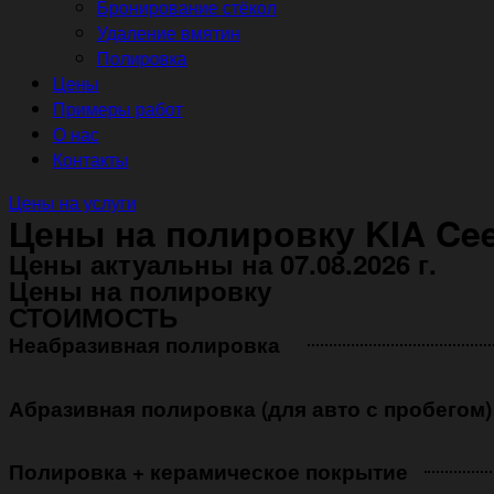
Бронирование стёкол
Удаление вмятин
Полировка
Цены
Примеры работ
О нас
Контакты
Цены на услуги
Цены на полировку KIA Ce
Цены актуальны на 07.08.2026 г.
Цены на полировку
СТОИМОСТЬ
Неабразивная полировка ㅤㅤㅤㅤ ㅤㅤㅤㅤ ㅤㅤㅤ
Абразивная полировка (для авто с пробегом)
Полировка + керамическое покрытие ㅤㅤㅤㅤㅤ