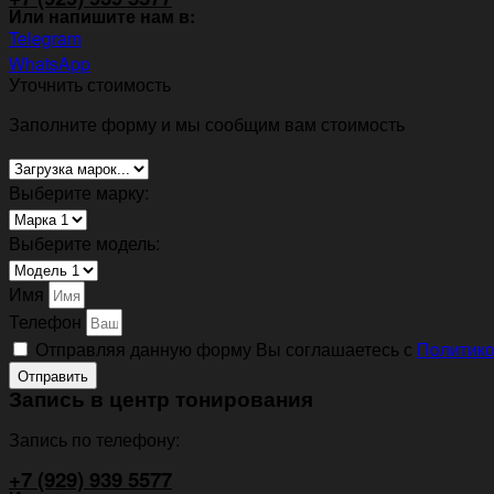
Или напишите нам в:
Telegram
WhatsApp
Уточнить стоимость
Заполните форму и мы сообщим вам стоимость
Выберите марку:
Выберите модель:
Имя
Телефон
Отправляя данную форму Вы соглашаетесь с
Политико
Отправить
Запись в центр тонирования
Запись по телефону:
+7 (929) 939 5577