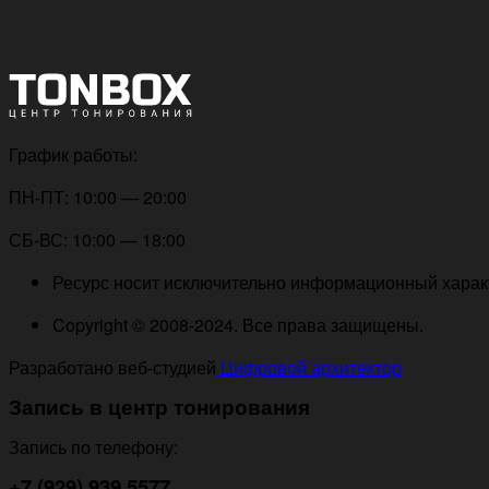
График работы:
ПН-ПТ: 10:00 — 20:00
СБ-ВС: 10:00 — 18:00
Ресурс носит исключительно информационный характе
Copyright © 2008-2024. Все права защищены.
Разработано веб-студией
Цифровой архитектор
Запись в центр тонирования
Запись по телефону:
+7 (929) 939 5577