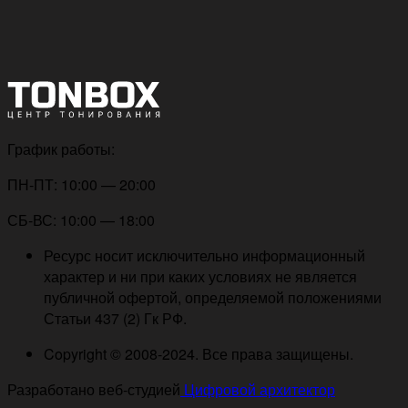
График работы:
ПН-ПТ: 10:00 — 20:00
СБ-ВС: 10:00 — 18:00
Ресурс носит исключительно информационный
характер и ни при каких условиях не является
публичной офертой, определяемой положениями
Статьи 437 (2) Гк РФ.
Copyright © 2008-2024. Все права защищены.
Разработано веб-студией
Цифровой архитектор