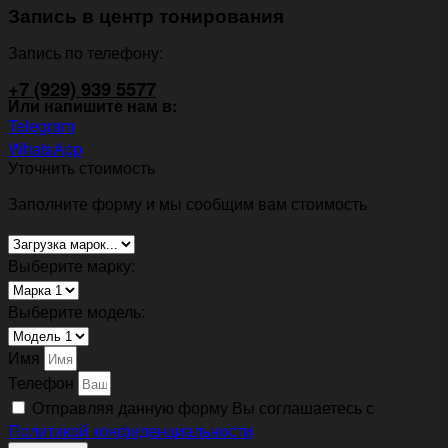
Запись в центр тонирования
Запись по телефону:
+7 (929) 939 5577
Или напишите нам в:
Telegram
WhatsApp
Уточнить стоимость
Заполните форму и мы сообщим вам стоимость
Выберите марку:
Выберите модель:
Имя
Телефон
Отправляя данную форму Вы соглашаетесь с
Политикой конфиденциальности