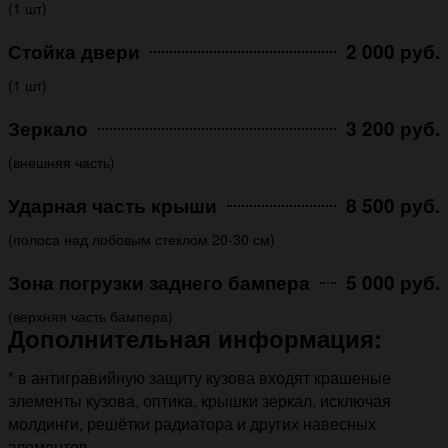
(1 шт)
Стойка двери
2 000 руб.
(1 шт)
Зеркало
3 200 руб.
(внешняя часть)
Ударная часть крыши
8 500 руб.
(полоса над лобовым стеклом 20-30 см)
Зона погрузки заднего бампера
5 000 руб.
(верхняя часть бампера)
Дополнительная информация:
* в антигравийную защиту кузова входят крашеные
элементы кузова, оптика, крышки зеркал, исключая
молдинги, решётки радиатора и других навесных
элементов.