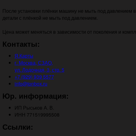
После установки плёнки машину не мыть под давлением в 
детали с плёнкой не мыть под давлением.
Цена может меняться в зависимости от поколения и комп
Контакты:
Я.Карты
г. Москва, СЗАО,
ул. Лодочная, 3, стр. 5
+7 (929) 939 5577
info@tonbox.ru
Юр. информация:
ИП Рыськов А. В.
ИНН 771519995508
Ссылки: