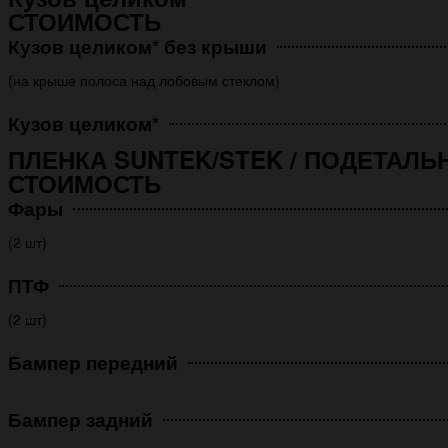
СТОИМОСТЬ
Кузов целиком* без крыши
(на крыше полоса над лобовым стеклом)
Кузов целиком*
ПЛЕНКА SUNTEK/STEK / ПОДЕТАЛЬ
СТОИМОСТЬ
Фары
(2 шт)
ПТФ
(2 шт)
Бампер передний
Бампер задний