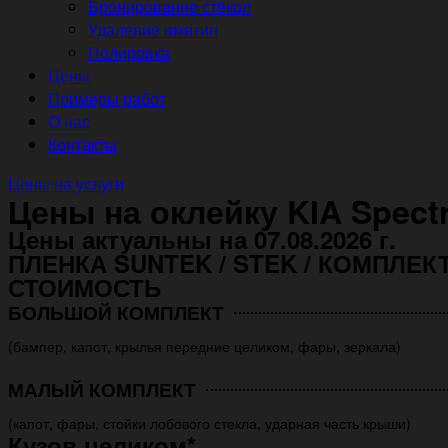
Бронирование стёкол
Удаление вмятин
Полировка
Цены
Примеры работ
О нас
Контакты
Цены на услуги
Цены на оклейку KIA Spec
Цены актуальны на 07.08.2026 г.
ПЛЕНКА SUNTEK / STEK / КОМПЛЕК
СТОИМОСТЬ
БОЛЬШОЙ КОМПЛЕКТ
(бампер, капот, крылья передние целиком, фары, зеркала)
МАЛЫЙ КОМПЛЕКТ
(капот, фары, стойки лобового стекла, ударная часть крыши)
Кузов целиком*