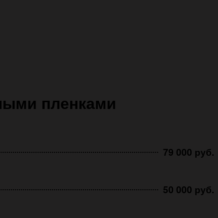
тными пленками
79 000 руб.
50 000 руб.