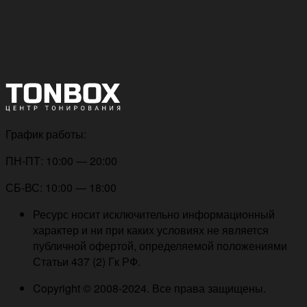
График работы:
ПН-ПТ: 10:00 — 20:00
СБ-ВС: 10:00 — 18:00
Ресурс носит исключительно информационный
характер и ни при каких условиях не является
публичной офертой, определяемой положениями
Статьи 437 (2) Гк РФ.
Copyright © 2008-2024. Все права защищены.