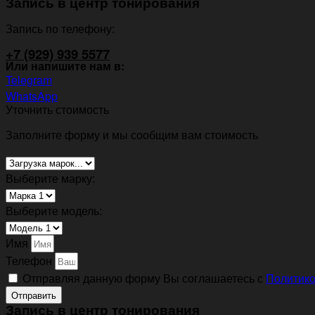
Запись в центр тонирования
Запись по телефону:
+7 (929) 939 5577
Или напишите нам в:
Telegram
WhatsApp
Уточнить стоимость
Заполните форму и мы сообщим вам стоимость
Выберите марку:
Выберите модель:
Имя
Телефон
Отправляя данную форму Вы соглашаетесь с
Политико
Отправить
Запись в центр тонирования