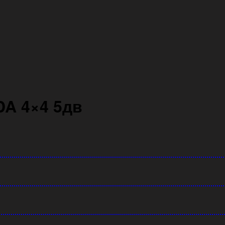
A 4×4 5дв