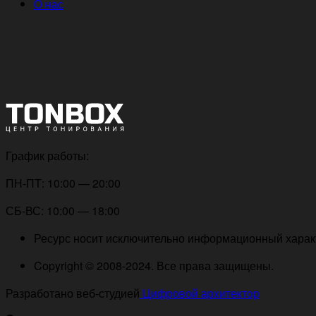
О нас
График работы:
ПН-ПТ: 10:00 — 20:00
СБ-ВС: 10:00 — 18:00
Ресурс носит исключительно информационный характе
Copyright © 2008-2024. Все права защищены.
Разработано веб-студией
Цифровой архитектор