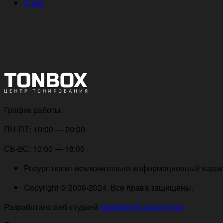
О нас
График работы:
ПН-ПТ: 10:00 — 20:00
СБ-ВС: 10:00 — 18:00
Ресурс носит исключительно информационный характе
Copyright © 2008-2024. Все права защищены.
Разработано веб-студией
Цифровой архитектор