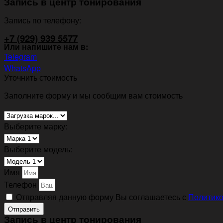
Запись в центр тонирования
Запись по телефону:
+7 (929) 939 5577
Или напишите нам в:
Telegram
WhatsApp
Уточнить стоимость
Заполните форму и мы сообщим вам стоимость
Выберите марку:
Выберите модель:
Имя
Телефон
Отправляя данную форму Вы соглашаетесь с
Политико
Отправить
Запись в центр тонирования