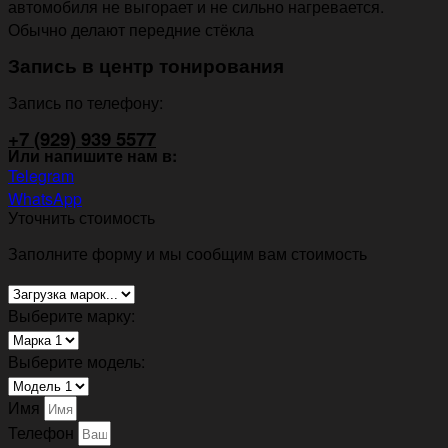
автомобиля не выгорает и не сильно нагревается.
Обычно делают передние стёкла
Запись в центр тонирования
Запись по телефону:
+7 (929) 939 5577
Или напишите нам в:
Telegram
WhatsApp
Уточнить стоимость
Заполните форму и мы сообщим вам стоимость
Выберите марку:
Выберите модель:
Имя
Телефон