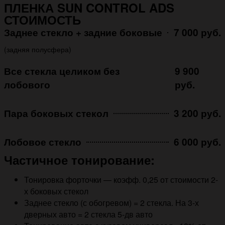
ПЛЕНКА SUN CONTROL ADS
СТОИМОСТЬ
Заднее стекло + задние боковые
7 000 руб.
(задняя полусфера)
Все стекла целиком без
9 900
лобового
руб.
Пара боковых стекол
3 200 руб.
Лобовое стекло
6 000 руб.
Частичное тонирование:
Тонировка форточки — коэфф. 0,25 от стоимости 2-
х боковых стекол
Заднее стекло (с обогревом) = 2 стекла. На 3-х
дверных авто = 2 стекла 5-дв авто