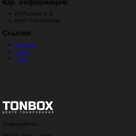
Юр. информация:
ИП Рыськов А. В.
ИНН 771519995508
Ссылки:
Контакты
Цены
О нас
График работы:
ПН-ПТ: 10:00 — 20:00