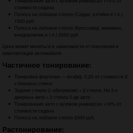
Тонирование авто с кузовом универсал +10% от
стоимости седана
Полоса на лобовое стекло (Седан, хэтчбек и т.п.)
1500 руб
Полоса на лобовое стекло (Кроссовер, минивен,
внедорожник и т.п.) 2000 руб
Цена может меняться в зависимости от поколения и
комплектации автомобиля.
Частичное тонирование:
Тонировка форточки — коэфф. 0,25 от стоимости 2-
х боковых стекол
Заднее стекло (с обогревом) = 2 стекла. На 3-х
дверных авто = 2 стекла 5-дв авто
Тонирование авто с кузовом универсал +10% от
стоимости седана
Полоса на лобовое стекло 2000 руб.
Растонирование: