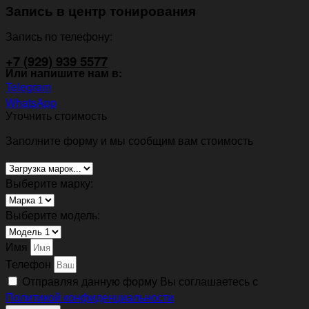
Запись в центр тонирования
Запись по телефону:
+7 (929) 939 5577
Или напишите нам в:
Telegram
WhatsApp
Уточнить стоимость
Заполните форму и мы сообщим вам стоимость
Выберите марку:
Выберите модель:
Имя
Телефон
Отправляя данную форму Вы соглашаетесь с
Политикой конфиденциальности