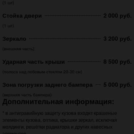
(1 шт)
Стойка двери
2 000 руб.
(1 шт)
Зеркало
3 200 руб.
(внешняя часть)
Ударная часть крыши
8 500 руб.
(полоса над лобовым стеклом 20-30 см)
Зона погрузки заднего бампера
5 000 руб.
(верхняя часть бампера)
Дополнительная информация:
* в антигравийную защиту кузова входят крашеные
элементы кузова, оптика, крышки зеркал, исключая
молдинги, решётки радиатора и других навесных
элементов.