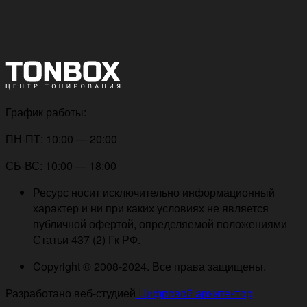
График работы:
ПН-ПТ: 10:00 — 20:00
СБ-ВС: 10:00 — 18:00
Ресурс носит исключительно информационный
характер и ни при каких условиях не является
публичной офертой, определяемой положениями
Статьи 437 (2) Гк РФ.
Copyright © 2008-2024. Все права защищены.
Разработано веб-студией
Цифровой архитектор