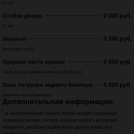
(1 шт)
Стойка двери
2 000 руб.
(1 шт)
Зеркало
3 200 руб.
(внешняя часть)
Ударная часть крыши
8 500 руб.
(полоса над лобовым стеклом 20-30 см)
Зона погрузки заднего бампера
5 000 руб.
(верхняя часть бампера)
Дополнительная информация:
* в антигравийную защиту кузова входят крашеные
элементы кузова, оптика, крышки зеркал, исключая
молдинги, решётки радиатора и других навесных
элементов.