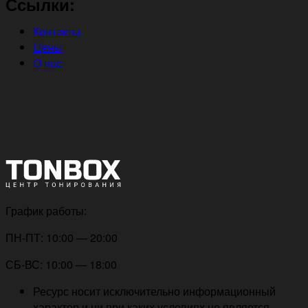
Ссылки:
Контакты
Цены
О нас
График работы:
ПН-ПТ: 10:00 — 20:00
СБ-ВС: 10:00 — 18:00
Ресурс носит исключительно информационный
характер и ни при каких условиях не является