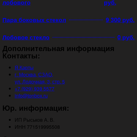
лобового
руб.
Пара боковых стекол
9 300 руб.
Лобовое стекло
0 руб.
Дополнительная информация
Контакты:
Я.Карты
г. Москва, СЗАО,
ул. Лодочная, 3, стр. 5
+7 (929) 939 5577
info@tonbox.ru
Юр. информация:
ИП Рыськов А. В.
ИНН 771519995508