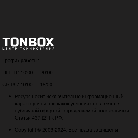
График работы:
ПН-ПТ: 10:00 — 20:00
СБ-ВС: 10:00 — 18:00
Ресурс носит исключительно информационный
характер и ни при каких условиях не является
публичной офертой, определяемой положениями
Статьи 437 (2) Гк РФ.
Copyright © 2008-2024. Все права защищены.