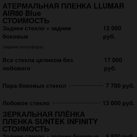
АТЕРМАЛЬНАЯ ПЛЕНКА LLUMAR
AIR80 Blue
СТОИМОСТЬ
Заднее стекло + задние
12 000
боковые
руб.
(задняя полусфера)
Все стекла целиком без
17 000
лобового
руб.
Пара боковых стекол
7 700 руб.
Лобовое стекло
13 000 руб.
ЗЕРКАЛЬНАЯ ПЛЁНКА
ПЛЕНКА SUNTEK INFINITY
СТОИМОСТЬ
Заднее стекло + задние боковые
9 800 руб.