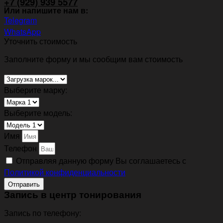
+7 (929) 939 5577
Или напишите нам в:
Telegram
WhatsApp
Уточнить стоимость
Заполните форму и мы сообщим вам стоимость
Выберите марку:
Выберите модель:
Имя
Телефон
Отправляя данную форму Вы соглашаетесь с
Политикой конфиденциальности
Отправить
Запись в центр тонирования
Запись по телефону: