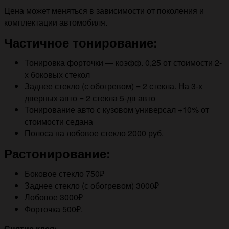
Цена может меняться в зависимости от поколения и
комплектации автомобиля.
Частичное тонирование:
Тонировка форточки — коэфф. 0,25 от стоимости 2-
х боковых стекол
Заднее стекло (с обогревом) = 2 стекла. На 3-х
дверных авто = 2 стекла 5-дв авто
Тонирование авто с кузовом универсал +10% от
стоимости седана
Полоса на лобовое стекло 2000 руб.
Растонирование:
Боковое стекло 750₽
Заднее стекло (с обогревом) 3000₽
Лобовое 3000₽
Форточка 500₽.
Снятие клея: