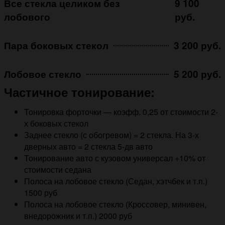
Все стекла целиком без
9 100
лобового
руб.
Пара боковых стекол
3 200 руб.
Лобовое стекло
5 200 руб.
Частичное тонирование:
Тонировка форточки — коэфф. 0,25 от стоимости 2-
х боковых стекол
Заднее стекло (с обогревом) = 2 стекла. На 3-х
дверных авто = 2 стекла 5-дв авто
Тонирование авто с кузовом универсал +10% от
стоимости седана
Полоса на лобовое стекло (Седан, хэтчбек и т.п.)
1500 руб
Полоса на лобовое стекло (Кроссовер, минивен,
внедорожник и т.п.) 2000 руб