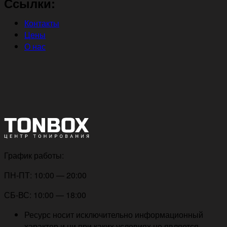
Ссылки:
Контакты
Цены
О нас
График работы:
ПН-ПТ: 10:00 — 20:00
СБ-ВС: 10:00 — 18:00
Ресурс носит исключительно информационный
характер и ни при каких условиях не является