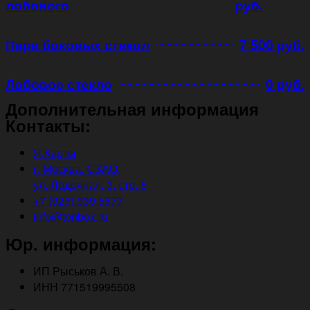
лобового
руб.
Пара боковых стекол
7 500 руб.
Лобовое стекло
0 руб.
Дополнительная информация
Контакты:
Я.Карты
г. Москва, СЗАО,
ул. Лодочная, 3, стр. 5
+7 (929) 939 5577
info@tonbox.ru
Юр. информация:
ИП Рыськов А. В.
ИНН 771519995508