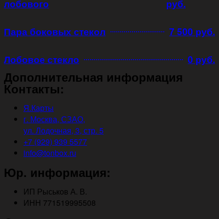
лобового
руб.
Пара боковых стекол
7 500 руб.
Лобовое стекло
0 руб.
Дополнительная информация
Контакты:
Я.Карты
г. Москва, СЗАО,
ул. Лодочная, 3, стр. 5
+7 (929) 939 5577
info@tonbox.ru
Юр. информация:
ИП Рыськов А. В.
ИНН 771519995508