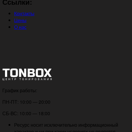
Ссылки:
Контакты
Цены
О нас
График работы:
ПН-ПТ: 10:00 — 20:00
СБ-ВС: 10:00 — 18:00
Ресурс носит исключительно информационный
характер и ни при каких условиях не является