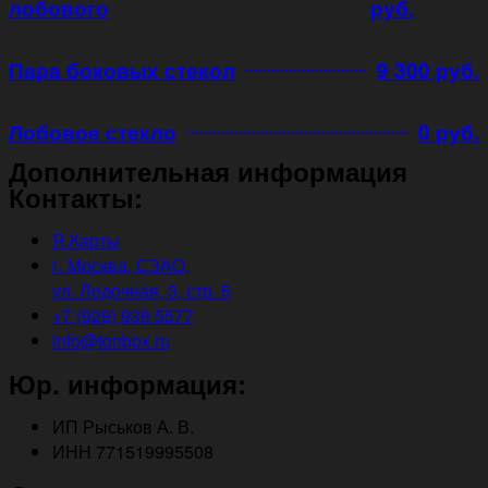
лобового
руб.
Пара боковых стекол
9 300 руб.
Лобовое стекло
0 руб.
Дополнительная информация
Контакты:
Я.Карты
г. Москва, СЗАО,
ул. Лодочная, 3, стр. 5
+7 (929) 939 5577
info@tonbox.ru
Юр. информация:
ИП Рыськов А. В.
ИНН 771519995508