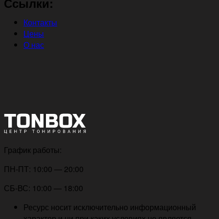
Ссылки:
Контакты
Цены
О нас
График работы:
ПН-ПТ: 10:00 — 20:00
СБ-ВС: 10:00 — 18:00
Ресурс носит исключительно информационный
характер и ни при каких условиях не является