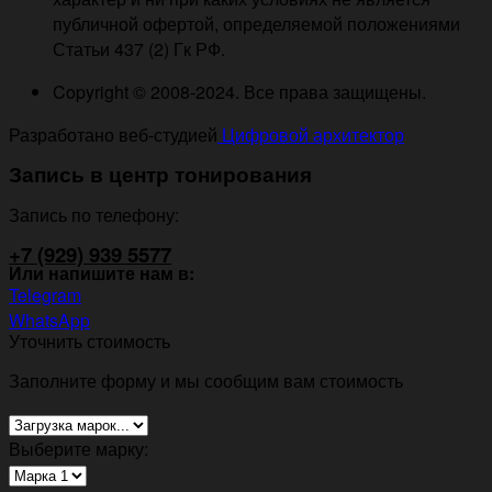
публичной офертой, определяемой положениями
Статьи 437 (2) Гк РФ.
Copyright © 2008-2024. Все права защищены.
Разработано веб-студией
Цифровой архитектор
Запись в центр тонирования
Запись по телефону:
+7 (929) 939 5577
Или напишите нам в:
Telegram
WhatsApp
Уточнить стоимость
Заполните форму и мы сообщим вам стоимость
Выберите марку: