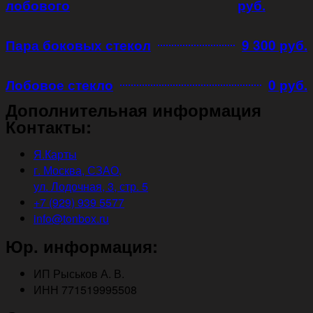
лобового
руб.
Пара боковых стекол
9 300 руб.
Лобовое стекло
0 руб.
Дополнительная информация
Контакты:
Я.Карты
г. Москва, СЗАО,
ул. Лодочная, 3, стр. 5
+7 (929) 939 5577
info@tonbox.ru
Юр. информация:
ИП Рыськов А. В.
ИНН 771519995508