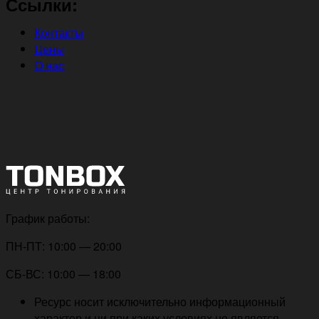
Ссылки:
Контакты
Цены
О нас
График работы:
ПН-ПТ: 10:00 — 20:00
СБ-ВС: 10:00 — 18:00
Ресурс носит исключительно информационный
характер и ни при каких условиях не является