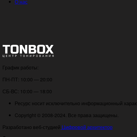
О нас
График работы:
ПН-ПТ: 10:00 — 20:00
СБ-ВС: 10:00 — 18:00
Ресурс носит исключительно информационный характе
Copyright © 2008-2024. Все права защищены.
Разработано веб-студией
Цифровой архитектор