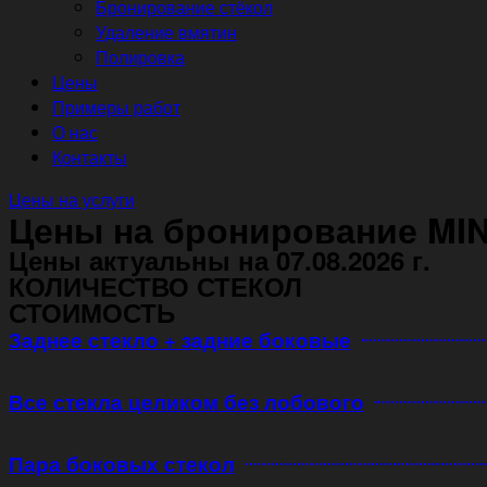
Бронирование стёкол
Удаление вмятин
Полировка
Цены
Примеры работ
О нас
Контакты
Цены на услуги
Цены на бронирование MINI
Цены актуальны на 07.08.2026 г.
КОЛИЧЕСТВО СТЕКОЛ
СТОИМОСТЬ
Заднее стекло + задние боковые
Все стекла целиком без лобового
Пара боковых стекол