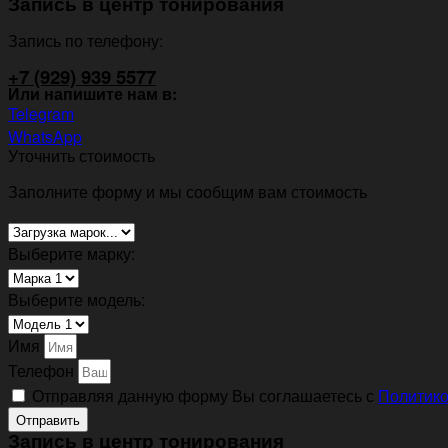
Запись в центр тонирования
Запись по телефону:
+7 (929) 939 5577
Или напишите нам в:
Telegram
WhatsApp
Уточнить стоимость
Заполните форму и мы сообщим вам стоимость
Выберите марку:
Выберите модель:
Имя
Телефон
Отправляя данную форму Вы соглашаетесь с
Политико
Отправить
Запись в центр тонирования