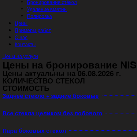
Бронирование стёкол
Удаление вмятин
Полировка
Цены
Примеры работ
О нас
Контакты
Цены на услуги
Цены на бронирование NI
Цены актуальны на 06.08.2026 г.
КОЛИЧЕСТВО СТЕКОЛ
СТОИМОСТЬ
Заднее стекло + задние боковые
Все стекла целиком без лобового
Пара боковых стекол