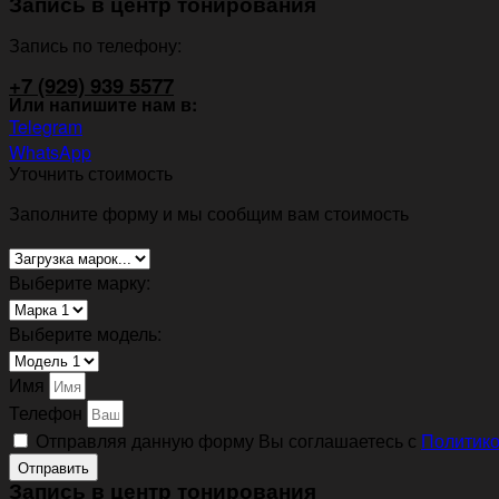
Запись в центр тонирования
Запись по телефону:
+7 (929) 939 5577
Или напишите нам в:
Telegram
WhatsApp
Уточнить стоимость
Заполните форму и мы сообщим вам стоимость
Выберите марку:
Выберите модель:
Имя
Телефон
Отправляя данную форму Вы соглашаетесь с
Политико
Отправить
Запись в центр тонирования