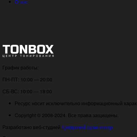
О нас
График работы:
ПН-ПТ: 10:00 — 20:00
СБ-ВС: 10:00 — 18:00
Ресурс носит исключительно информационный характе
Copyright © 2008-2024. Все права защищены.
Разработано веб-студией
Цифровой архитектор