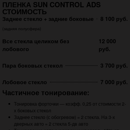
ПЛЕНКА SUN CONTROL ADS
СТОИМОСТЬ
Заднее стекло + задние боковые
8 100 руб.
(задняя полусфера)
Все стекла целиком без
12 000
лобового
руб.
Пара боковых стекол
3 700 руб.
Лобовое стекло
7 000 руб.
Частичное тонирование:
Тонировка форточки — коэфф. 0,25 от стоимости 2-
х боковых стекол
Заднее стекло (с обогревом) = 2 стекла. На 3-х
дверных авто = 2 стекла 5-дв авто