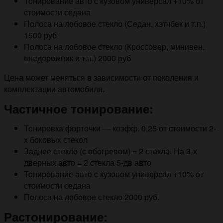
Тонирование авто с кузовом универсал +10% от
стоимости седана
Полоса на лобовое стекло (Седан, хэтчбек и т.п.)
1500 руб
Полоса на лобовое стекло (Кроссовер, минивен,
внедорожник и т.п.) 2000 руб
Цена может меняться в зависимости от поколения и
комплектации автомобиля.
Частичное тонирование:
Тонировка форточки — коэфф. 0,25 от стоимости 2-
х боковых стекол
Заднее стекло (с обогревом) = 2 стекла. На 3-х
дверных авто = 2 стекла 5-дв авто
Тонирование авто с кузовом универсал +10% от
стоимости седана
Полоса на лобовое стекло 2000 руб.
Растонирование: