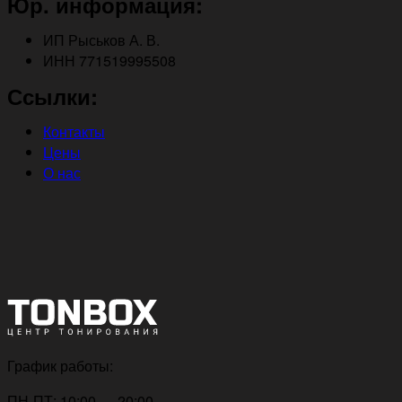
Юр. информация:
ИП Рыськов А. В.
ИНН 771519995508
Ссылки:
Контакты
Цены
О нас
График работы:
ПН-ПТ: 10:00 — 20:00