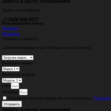
Запись в центр тонирования
Запись по телефону:
+7 (929) 939 5577
Или напишите нам в:
Telegram
WhatsApp
Уточнить стоимость
Заполните форму и мы сообщим вам стоимость
Выберите марку:
Выберите модель:
Имя
Телефон
Отправляя данную форму Вы соглашаетесь с
Политико
Отправить
Запись в центр тонирования