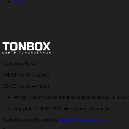
О нас
График работы:
ПН-ПТ: 10:00 — 20:00
СБ-ВС: 10:00 — 18:00
Ресурс носит исключительно информационный характе
Copyright © 2008-2024. Все права защищены.
Разработано веб-студией
Цифровой архитектор