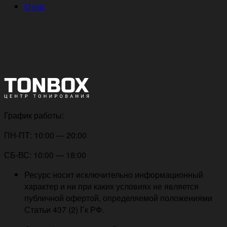
О нас
График работы:
ПН-ПТ: 10:00 — 20:00
СБ-ВС: 10:00 — 18:00
Ресурс носит исключительно информационный
характер и ни при каких условиях не является
публичной офертой, определяемой положениями
Статьи 437 (2) Гк РФ.