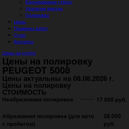
Бронирование стёкол
Удаление вмятин
Полировка
Цены
Примеры работ
О нас
Контакты
Цены на услуги
Цены на полировку
PEUGEOT 5008
Цены актуальны на 08.08.2026 г.
Цены на полировку
СТОИМОСТЬ
Неабразивная полировка ㅤㅤㅤㅤ ㅤㅤㅤㅤ ㅤㅤㅤ
17 000 руб.
Абразивная полировка (для авто
28 000
с пробегом)
руб.