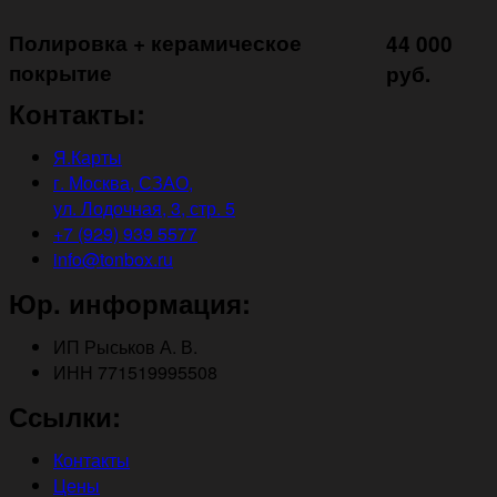
Полировка + керамическое
44 000
покрытие ㅤㅤㅤㅤㅤ
руб.
Контакты:
Я.Карты
г. Москва, СЗАО,
ул. Лодочная, 3, стр. 5
+7 (929) 939 5577
info@tonbox.ru
Юр. информация:
ИП Рыськов А. В.
ИНН 771519995508
Ссылки:
Контакты
Цены