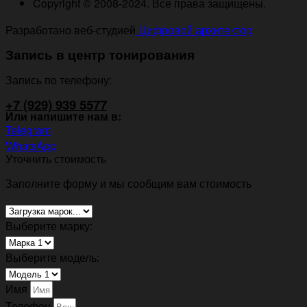
Copyright © 2008-2024. Все права защищены.
Разработано веб-студией
Цифровой архитектор
Запись в центр тонирования
Запись по телефону:
+7 (929) 939 5577
Или напишите нам в:
Telegram
WhatsApp
Уточнить стоимость
Заполните форму и мы сообщим вам стоимость
Выберите марку:
Выберите модель:
Имя
Телефон