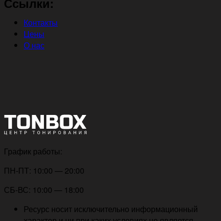
Ссылки:
Контакты
Цены
О нас
График работы:
ПН-ПТ: 10:00 — 20:00
СБ-ВС: 10:00 — 18:00
Ресурс носит исключительно информационный
характер и ни при каких условиях не является