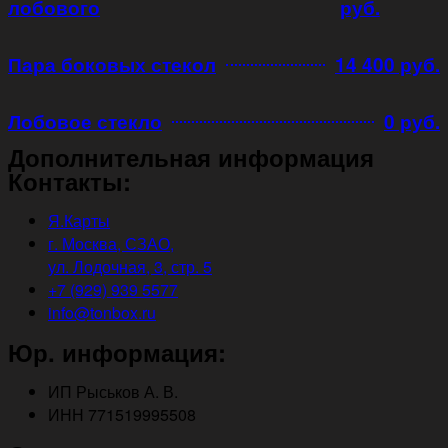
лобового
руб.
Пара боковых стекол
14 400 руб.
Лобовое стекло
0 руб.
Дополнительная информация
Контакты:
Я.Карты
г. Москва, СЗАО,
ул. Лодочная, 3, стр. 5
+7 (929) 939 5577
info@tonbox.ru
Юр. информация:
ИП Рыськов А. В.
ИНН 771519995508