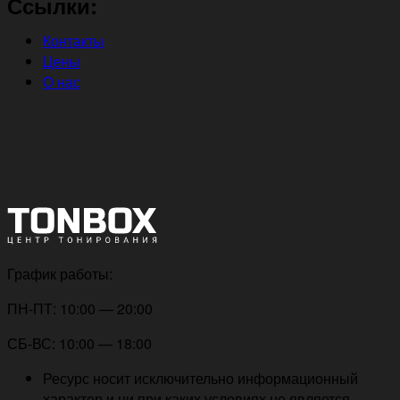
Ссылки:
Контакты
Цены
О нас
График работы:
ПН-ПТ: 10:00 — 20:00
СБ-ВС: 10:00 — 18:00
Ресурс носит исключительно информационный
характер и ни при каких условиях не является