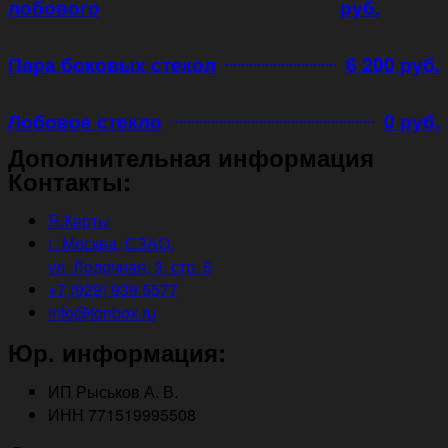
лобового
руб.
Пара боковых стекол
6 200 руб.
Лобовое стекло
0 руб.
Дополнительная информация
Контакты:
Я.Карты
г. Москва, СЗАО,
ул. Лодочная, 3, стр. 5
+7 (929) 939 5577
info@tonbox.ru
Юр. информация:
ИП Рыськов А. В.
ИНН 771519995508