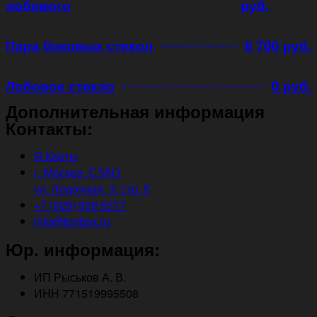
лобового
руб.
Пара боковых стекол
6 700 руб.
Лобовое стекло
0 руб.
Дополнительная информация
Контакты:
Я.Карты
г. Москва, СЗАО,
ул. Лодочная, 3, стр. 5
+7 (929) 939 5577
info@tonbox.ru
Юр. информация:
ИП Рыськов А. В.
ИНН 771519995508