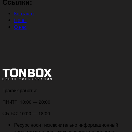
Ссылки:
Контакты
Цены
О нас
График работы:
ПН-ПТ: 10:00 — 20:00
СБ-ВС: 10:00 — 18:00
Ресурс носит исключительно информационный
характер и ни при каких условиях не является