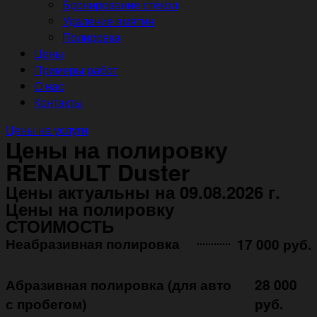
Бронирование стёкол
Удаление вмятин
Полировка
Цены
Примеры работ
О нас
Контакты
Цены на услуги
Цены на полировку
RENAULT Duster
Цены актуальны на 09.08.2026 г.
Цены на полировку
СТОИМОСТЬ
Неабразивная полировка ㅤㅤㅤㅤ ㅤㅤㅤㅤ ㅤㅤㅤ
17 000 руб.
Абразивная полировка (для авто
28 000
с пробегом)
руб.