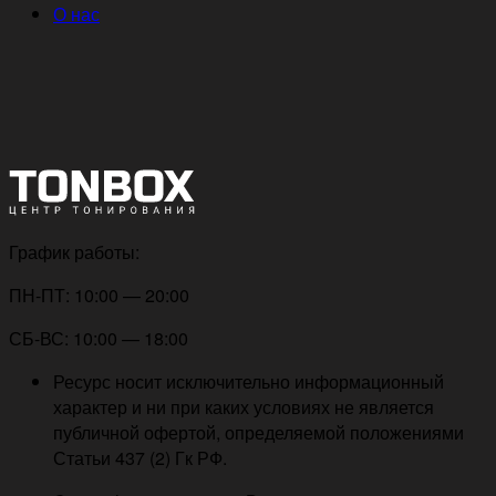
О нас
График работы:
ПН-ПТ: 10:00 — 20:00
СБ-ВС: 10:00 — 18:00
Ресурс носит исключительно информационный
характер и ни при каких условиях не является
публичной офертой, определяемой положениями
Статьи 437 (2) Гк РФ.