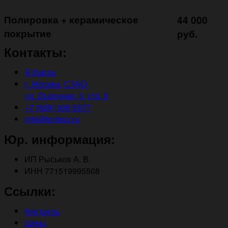
Полировка + керамическое
44 000
покрытие ㅤㅤㅤㅤㅤ
руб.
Контакты:
Я.Карты
г. Москва, СЗАО,
ул. Лодочная, 3, стр. 5
+7 (929) 939 5577
info@tonbox.ru
Юр. информация:
ИП Рыськов А. В.
ИНН 771519995508
Ссылки:
Контакты
Цены