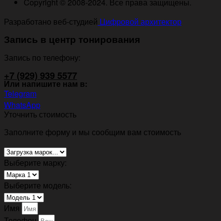
Copyright © 2008-2024. Все права защищены.
Разработано веб-студией
Цифровой архитектор
Запись в центр тонирования
Запись по телефону:
+7 (929) 939 5577
Или напишите нам в:
Telegram
WhatsApp
Уточнить стоимость
Заполните форму и мы сообщим вам стоимость
Выберите марку:
Выберите модель:
Имя
Телефон