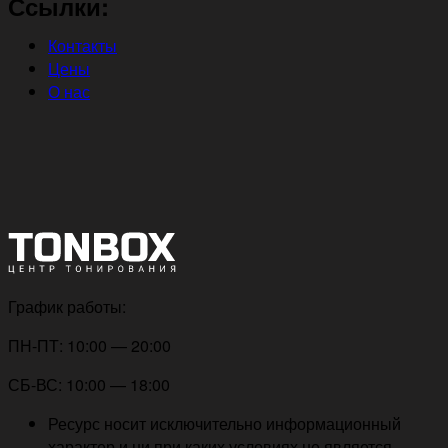
Ссылки:
Контакты
Цены
О нас
График работы:
ПН-ПТ: 10:00 — 20:00
СБ-ВС: 10:00 — 18:00
Ресурс носит исключительно информационный
характер и ни при каких условиях не является