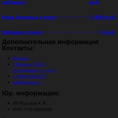
лобового
руб.
Пара боковых стекол
5 900 руб.
Лобовое стекло
0 руб.
Дополнительная информация
Контакты:
Я.Карты
г. Москва, СЗАО,
ул. Лодочная, 3, стр. 5
+7 (929) 939 5577
info@tonbox.ru
Юр. информация:
ИП Рыськов А. В.
ИНН 771519995508