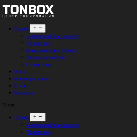
Открыть
Услуги
меню
Антигравийная защита
Тонировка
Бронирование стёкол
Удаление вмятин
Полировка
Цены
Примеры работ
О нас
Контакты
Меню
Открыть
Услуги
меню
Антигравийная защита
Тонировка