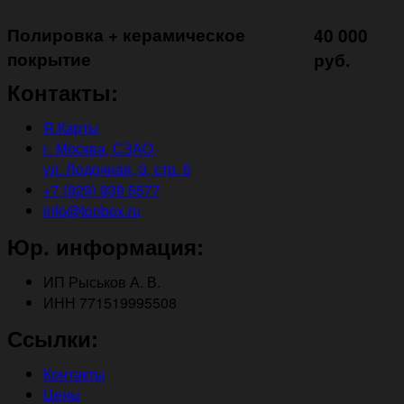
Полировка + керамическое
40 000
покрытие ㅤㅤㅤㅤㅤ
руб.
Контакты:
Я.Карты
г. Москва, СЗАО,
ул. Лодочная, 3, стр. 5
+7 (929) 939 5577
info@tonbox.ru
Юр. информация:
ИП Рыськов А. В.
ИНН 771519995508
Ссылки:
Контакты
Цены