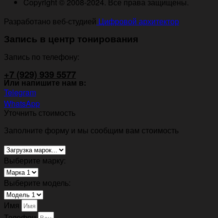
Copyright © 2008-2024. Все права защищены.
Разработано веб-студией
Цифровой архитектор
Запись в центр тонирования
Запись по телефону:
+7 (929) 939 5577
Или напишите нам в:
Telegram
WhatsApp
Уточнить стоимость
Заполните форму и мы сообщим вам стоимость
Выберите марку:
Выберите модель:
Имя
Телефон