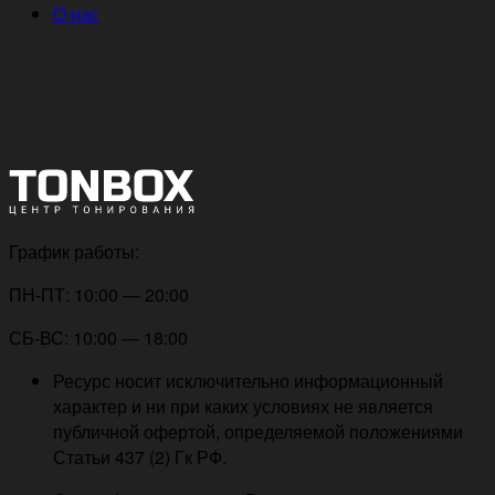
О нас
График работы:
ПН-ПТ: 10:00 — 20:00
СБ-ВС: 10:00 — 18:00
Ресурс носит исключительно информационный
характер и ни при каких условиях не является
публичной офертой, определяемой положениями
Статьи 437 (2) Гк РФ.