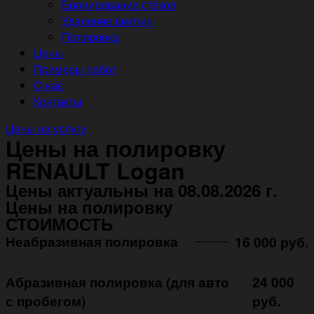
Бронирование стёкол
Удаление вмятин
Полировка
Цены
Примеры работ
О нас
Контакты
Цены на услуги
Цены на полировку
RENAULT Logan
Цены актуальны на 08.08.2026 г.
Цены на полировку
СТОИМОСТЬ
Неабразивная полировка ㅤㅤㅤㅤ ㅤㅤㅤㅤ ㅤㅤㅤ
16 000 руб.
Абразивная полировка (для авто
24 000
с пробегом)
руб.