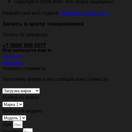
Copyright © 2008-2024. Все права защищены.
Разработано веб-студией
Цифровой архитектор
Запись в центр тонирования
Запись по телефону:
+7 (929) 939 5577
Или напишите нам в:
Telegram
WhatsApp
Уточнить стоимость
Заполните форму и мы сообщим вам стоимость
Выберите марку:
Выберите модель:
Имя
Телефон