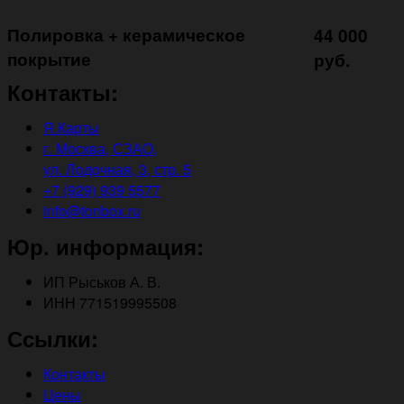
Полировка + керамическое
44 000
покрытие ㅤㅤㅤㅤㅤ
руб.
Контакты:
Я.Карты
г. Москва, СЗАО,
ул. Лодочная, 3, стр. 5
+7 (929) 939 5577
info@tonbox.ru
Юр. информация:
ИП Рыськов А. В.
ИНН 771519995508
Ссылки:
Контакты
Цены