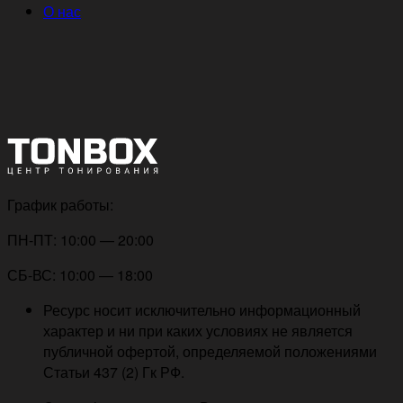
О нас
График работы:
ПН-ПТ: 10:00 — 20:00
СБ-ВС: 10:00 — 18:00
Ресурс носит исключительно информационный
характер и ни при каких условиях не является
публичной офертой, определяемой положениями
Статьи 437 (2) Гк РФ.