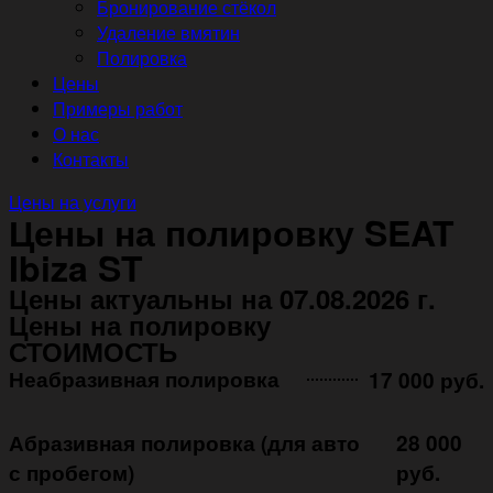
Бронирование стёкол
Удаление вмятин
Полировка
Цены
Примеры работ
О нас
Контакты
Цены на услуги
Цены на полировку SEAT
Ibiza ST
Цены актуальны на 07.08.2026 г.
Цены на полировку
СТОИМОСТЬ
Неабразивная полировка ㅤㅤㅤㅤ ㅤㅤㅤㅤ ㅤㅤㅤ
17 000 руб.
Абразивная полировка (для авто
28 000
с пробегом)
руб.