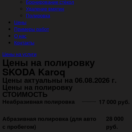
Бронирование стёкол
Удаление вмятин
Полировка
Цены
Примеры работ
О нас
Контакты
Цены на услуги
Цены на полировку
SKODA Karoq
Цены актуальны на 06.08.2026 г.
Цены на полировку
СТОИМОСТЬ
Неабразивная полировка ㅤㅤㅤㅤ ㅤㅤㅤㅤ ㅤㅤㅤ
17 000 руб.
Абразивная полировка (для авто
28 000
с пробегом)
руб.