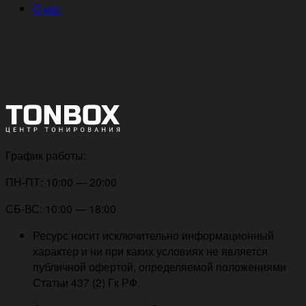
О нас
График работы:
ПН-ПТ: 10:00 — 20:00
СБ-ВС: 10:00 — 18:00
Ресурс носит исключительно информационный
характер и ни при каких условиях не является
публичной офертой, определяемой положениями
Статьи 437 (2) Гк РФ.