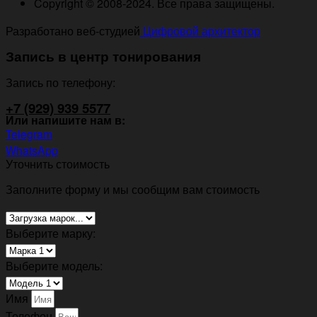
Copyright © 2008-2024. Все права защищены.
Разработано веб-студией
Цифровой архитектор
Запись в центр тонирования
Запись по телефону:
+7 (929) 939 5577
Или напишите нам в:
Telegram
WhatsApp
Уточнить стоимость
Заполните форму и мы сообщим вам стоимость
Выберите марку:
Выберите модель:
Имя
Телефон