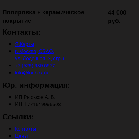
Полировка + керамическое
44 000
покрытие ㅤㅤㅤㅤㅤ
руб.
Контакты:
Я.Карты
г. Москва, СЗАО,
ул. Лодочная, 3, стр. 5
+7 (929) 939 5577
info@tonbox.ru
Юр. информация:
ИП Рыськов А. В.
ИНН 771519995508
Ссылки:
Контакты
Цены