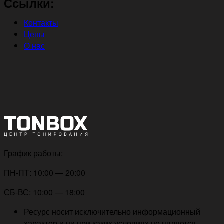
Ссылки:
Контакты
Цены
О нас
График работы:
ПН-ПТ: 10:00 — 20:00
СБ-ВС: 10:00 — 18:00
Ресурс носит исключительно информационный
характер и ни при каких условиях не является