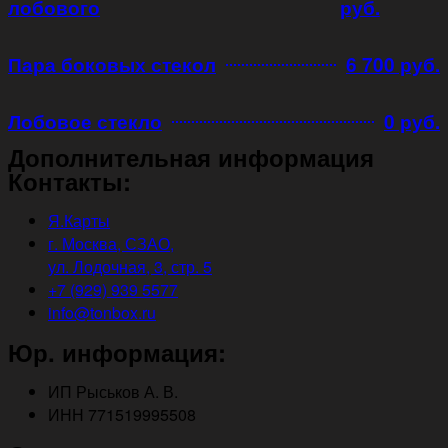
лобового
руб.
Пара боковых стекол
6 700 руб.
Лобовое стекло
0 руб.
Дополнительная информация
Контакты:
Я.Карты
г. Москва, СЗАО,
ул. Лодочная, 3, стр. 5
+7 (929) 939 5577
info@tonbox.ru
Юр. информация:
ИП Рыськов А. В.
ИНН 771519995508