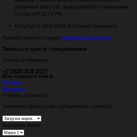
публичной офертой, определяемой положениями
Статьи 437 (2) Гк РФ.
Copyright © 2008-2024. Все права защищены.
Разработано веб-студией
Цифровой архитектор
Запись в центр тонирования
Запись по телефону:
+7 (929) 939 5577
Или напишите нам в:
Telegram
WhatsApp
Уточнить стоимость
Заполните форму и мы сообщим вам стоимость
Выберите марку: