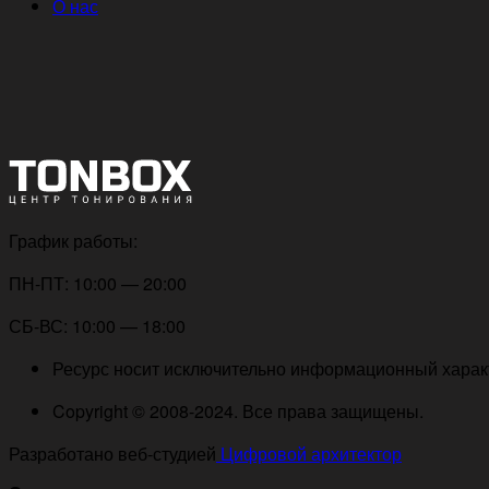
О нас
График работы:
ПН-ПТ: 10:00 — 20:00
СБ-ВС: 10:00 — 18:00
Ресурс носит исключительно информационный характе
Copyright © 2008-2024. Все права защищены.
Разработано веб-студией
Цифровой архитектор