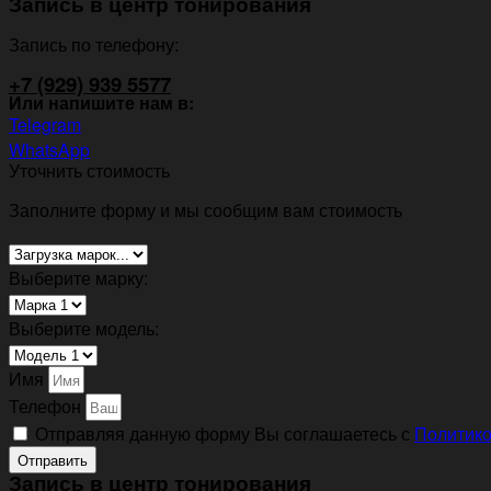
Запись в центр тонирования
Запись по телефону:
+7 (929) 939 5577
Или напишите нам в:
Telegram
WhatsApp
Уточнить стоимость
Заполните форму и мы сообщим вам стоимость
Выберите марку:
Выберите модель:
Имя
Телефон
Отправляя данную форму Вы соглашаетесь с
Политико
Отправить
Запись в центр тонирования