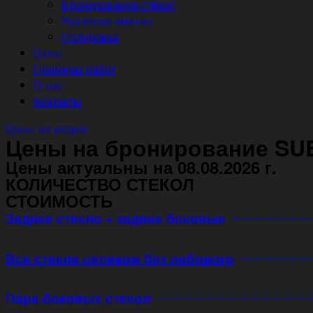
Бронирование стёкол
Удаление вмятин
Полировка
Цены
Примеры работ
О нас
Контакты
Цены на услуги
Цены на бронирование SU
Цены актуальны на 08.08.2026 г.
КОЛИЧЕСТВО СТЕКОЛ
СТОИМОСТЬ
Заднее стекло + задние боковые
Все стекла целиком без лобового
Пара боковых стекол