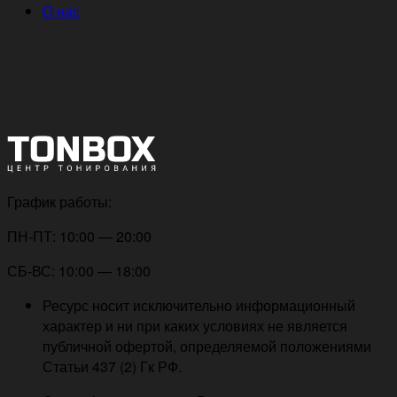
О нас
График работы:
ПН-ПТ: 10:00 — 20:00
СБ-ВС: 10:00 — 18:00
Ресурс носит исключительно информационный
характер и ни при каких условиях не является
публичной офертой, определяемой положениями
Статьи 437 (2) Гк РФ.