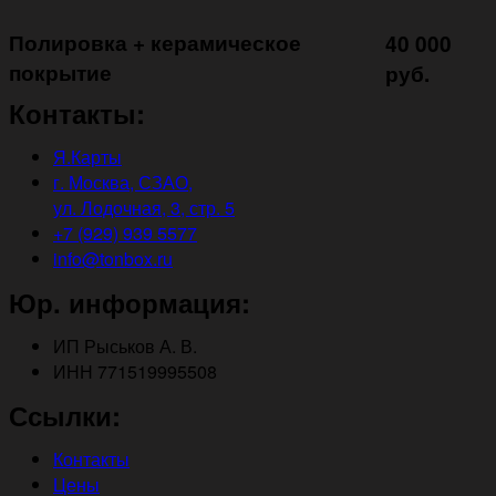
Полировка + керамическое
40 000
покрытие ㅤㅤㅤㅤㅤ
руб.
Контакты:
Я.Карты
г. Москва, СЗАО,
ул. Лодочная, 3, стр. 5
+7 (929) 939 5577
info@tonbox.ru
Юр. информация:
ИП Рыськов А. В.
ИНН 771519995508
Ссылки:
Контакты
Цены