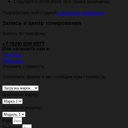
Copyright © 2008-2024. Все права защищены.
Разработано веб-студией
Цифровой архитектор
Запись в центр тонирования
Запись по телефону:
+7 (929) 939 5577
Или напишите нам в:
Telegram
WhatsApp
Уточнить стоимость
Заполните форму и мы сообщим вам стоимость
Выберите марку:
Выберите модель:
Имя
Телефон