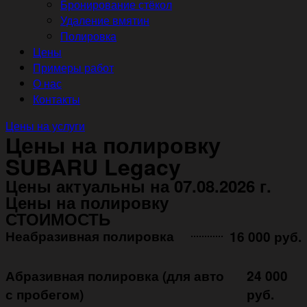
Бронирование стёкол
Удаление вмятин
Полировка
Цены
Примеры работ
О нас
Контакты
Цены на услуги
Цены на полировку
SUBARU Legacy
Цены актуальны на 07.08.2026 г.
Цены на полировку
СТОИМОСТЬ
Неабразивная полировка ㅤㅤㅤㅤ ㅤㅤㅤㅤ ㅤㅤㅤ
16 000 руб.
Абразивная полировка (для авто
24 000
с пробегом)
руб.