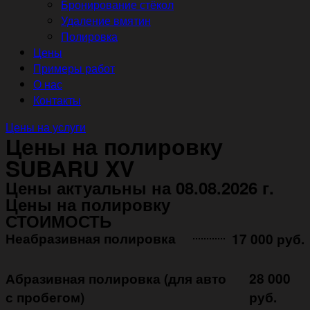
Бронирование стёкол
Удаление вмятин
Полировка
Цены
Примеры работ
О нас
Контакты
Цены на услуги
Цены на полировку
SUBARU XV
Цены актуальны на 08.08.2026 г.
Цены на полировку
СТОИМОСТЬ
Неабразивная полировка ㅤㅤㅤㅤ ㅤㅤㅤㅤ ㅤㅤㅤ
17 000 руб.
Абразивная полировка (для авто
28 000
с пробегом)
руб.