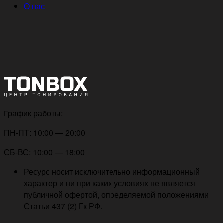
О нас
График работы:
ПН-ПТ: 10:00 — 20:00
СБ-ВС: 10:00 — 18:00
Ресурс носит исключительно информационный
характер и ни при каких условиях не является
публичной офертой, определяемой положениями
Статьи 437 (2) Гк РФ.