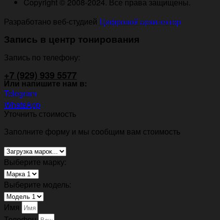
Copyright © 2008-2024. Все права защищены.
Разработано веб-студией
Цифровой архитектор
Запись в центр тонирования
Запись по телефону:
+7 (929) 939 5577
Или напишите нам в:
Telegram
WhatsApp
Уточнить стоимость
Заполните форму и мы сообщим вам стоимость
Выберите марку:
Выберите модель:
Имя
Телефон