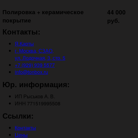
Полировка + керамическое
44 000
покрытие ㅤㅤㅤㅤㅤ
руб.
Контакты:
Я.Карты
г. Москва, СЗАО,
ул. Лодочная, 3, стр. 5
+7 (929) 939 5577
info@tonbox.ru
Юр. информация:
ИП Рыськов А. В.
ИНН 771519995508
Ссылки:
Контакты
Цены