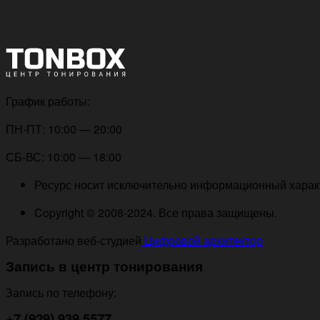
График работы:
ПН-ПТ: 10:00 — 20:00
СБ-ВС: 10:00 — 18:00
Ресурс носит исключительно информационный характе
Copyright © 2008-2024. Все права защищены.
Разработано веб-студией
Цифровой архитектор
Запись в центр тонирования
Запись по телефону:
+7 (929) 939 5577