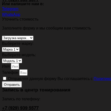
Или напишите нам в:
Telegram
WhatsApp
Уточнить стоимость
Заполните форму и мы сообщим вам стоимость
Выберите марку:
Выберите модель:
Имя
Телефон
Отправляя данную форму Вы соглашаетесь с
Политико
Отправить
Запись в центр тонирования
Запись по телефону:
+7 (929) 939 5577