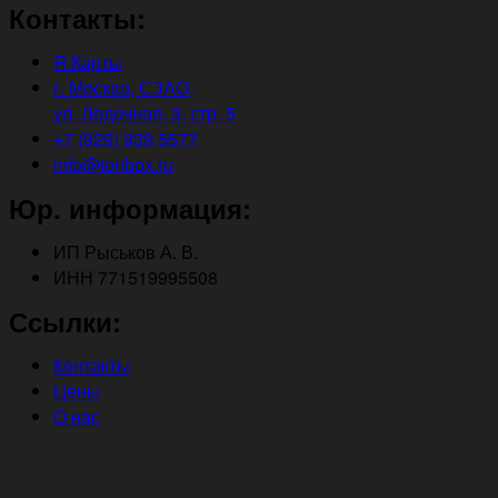
Контакты:
Я.Карты
г. Москва, СЗАО,
ул. Лодочная, 3, стр. 5
+7 (929) 939 5577
info@tonbox.ru
Юр. информация:
ИП Рыськов А. В.
ИНН 771519995508
Ссылки:
Контакты
Цены
О нас