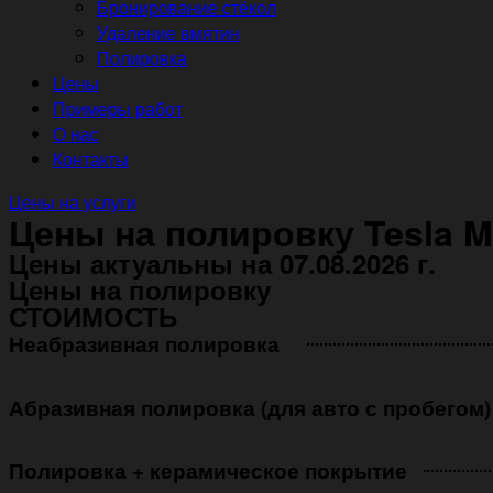
Бронирование стёкол
Удаление вмятин
Полировка
Цены
Примеры работ
О нас
Контакты
Цены на услуги
Цены на полировку Tesla M
Цены актуальны на 07.08.2026 г.
Цены на полировку
СТОИМОСТЬ
Неабразивная полировка ㅤㅤㅤㅤ ㅤㅤㅤㅤ ㅤㅤㅤ
Абразивная полировка (для авто с пробегом)
Полировка + керамическое покрытие ㅤㅤㅤㅤㅤ