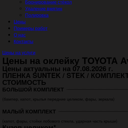
Бронирование стёкол
Удаление вмятин
Полировка
Цены
Примеры работ
О нас
Контакты
Цены на услуги
Цены на оклейку TOYOTA 
Цены актуальны на 07.08.2026 г.
ПЛЕНКА SUNTEK / STEK / КОМПЛЕК
СТОИМОСТЬ
БОЛЬШОЙ КОМПЛЕКТ
(бампер, капот, крылья передние целиком, фары, зеркала)
МАЛЫЙ КОМПЛЕКТ
(капот, фары, стойки лобового стекла, ударная часть крыши)
Кузов целиком*