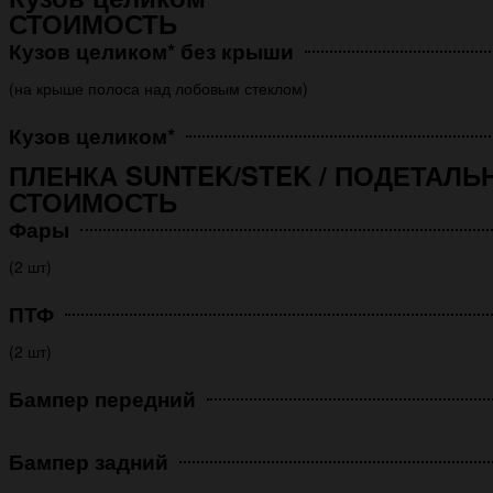
СТОИМОСТЬ
Кузов целиком* без крыши
(на крыше полоса над лобовым стеклом)
Кузов целиком*
ПЛЕНКА SUNTEK/STEK / ПОДЕТАЛЬ
СТОИМОСТЬ
Фары
(2 шт)
ПТФ
(2 шт)
Бампер передний
Бампер задний