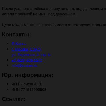
После установки плёнки машину не мыть под давлением в 
детали с плёнкой не мыть под давлением.
Цена может меняться в зависимости от поколения и комп
Контакты:
Я.Карты
г. Москва, СЗАО,
ул. Лодочная, 3, стр. 5
+7 (929) 939 5577
info@tonbox.ru
Юр. информация:
ИП Рыськов А. В.
ИНН 771519995508
Ссылки: