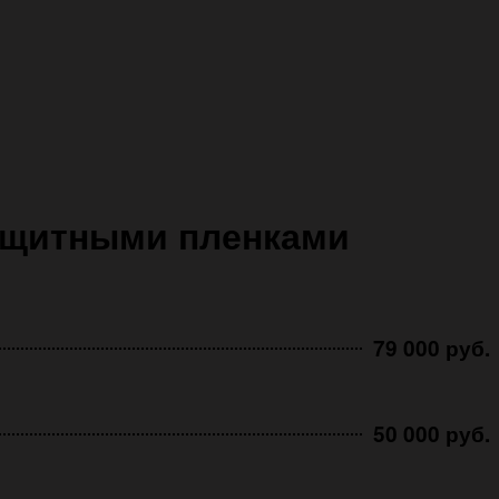
ащитными пленками
79 000 руб.
50 000 руб.