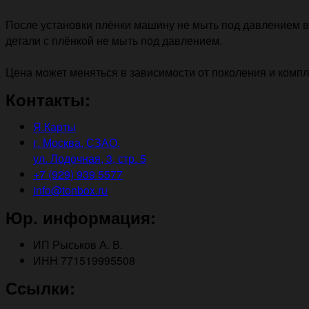
После установки плёнки машину не мыть под давлением в 
детали с плёнкой не мыть под давлением.
Цена может меняться в зависимости от поколения и комп
Контакты:
Я.Карты
г. Москва, СЗАО,
ул. Лодочная, 3, стр. 5
+7 (929) 939 5577
info@tonbox.ru
Юр. информация:
ИП Рыськов А. В.
ИНН 771519995508
Ссылки: