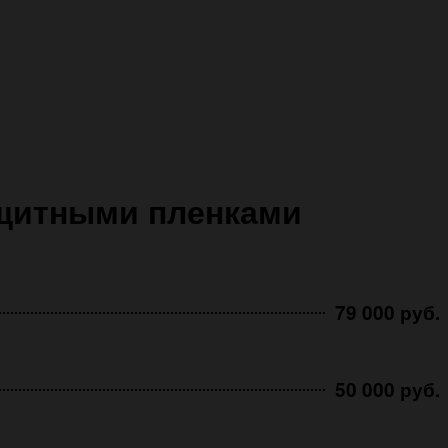
ащитными пленками
79 000 руб.
50 000 руб.