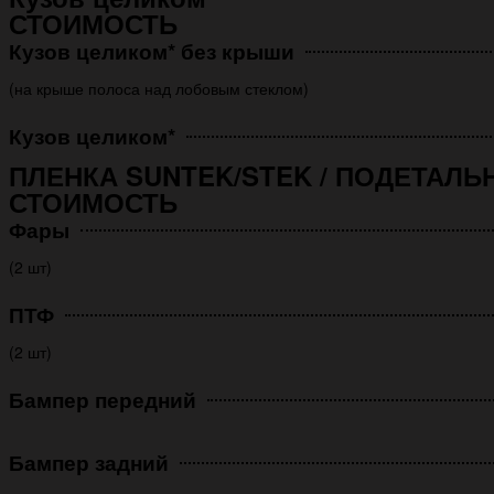
СТОИМОСТЬ
Кузов целиком* без крыши
(на крыше полоса над лобовым стеклом)
Кузов целиком*
ПЛЕНКА SUNTEK/STEK / ПОДЕТАЛЬ
СТОИМОСТЬ
Фары
(2 шт)
ПТФ
(2 шт)
Бампер передний
Бампер задний