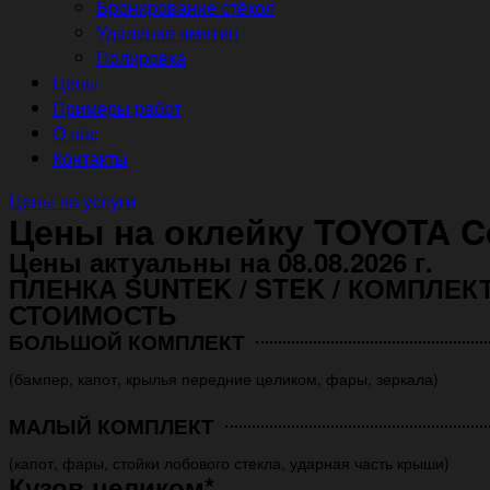
Бронирование стёкол
Удаление вмятин
Полировка
Цены
Примеры работ
О нас
Контакты
Цены на услуги
Цены на оклейку TOYOTA C
Цены актуальны на 08.08.2026 г.
ПЛЕНКА SUNTEK / STEK / КОМПЛЕК
СТОИМОСТЬ
БОЛЬШОЙ КОМПЛЕКТ
(бампер, капот, крылья передние целиком, фары, зеркала)
МАЛЫЙ КОМПЛЕКТ
(капот, фары, стойки лобового стекла, ударная часть крыши)
Кузов целиком*