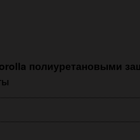
orolla полиуретановыми з
ТЫ