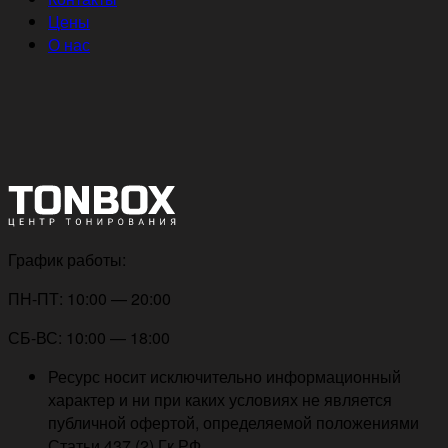
Цены
О нас
График работы:
ПН-ПТ: 10:00 — 20:00
СБ-ВС: 10:00 — 18:00
Ресурс носит исключительно информационный
характер и ни при каких условиях не является
публичной офертой, определяемой положениями
Статьи 437 (2) Гк РФ.