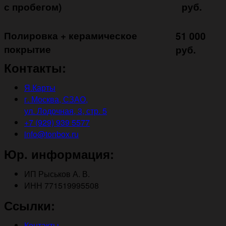
с пробегом)
руб.
Полировка + керамическое
51 000
покрытие ㅤㅤㅤㅤㅤ
руб.
Контакты:
Я.Карты
г. Москва, СЗАО,
ул. Лодочная, 3, стр. 5
+7 (929) 939 5577
info@tonbox.ru
Юр. информация:
ИП Рыськов А. В.
ИНН 771519995508
Ссылки:
Контакты