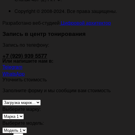
Copyright © 2008-2024. Все права защищены.
Разработано веб-студией
Цифровой архитектор
Запись в центр тонирования
Запись по телефону:
+7 (929) 939 5577
Или напишите нам в:
Telegram
WhatsApp
Уточнить стоимость
Заполните форму и мы сообщим вам стоимость
Выберите марку:
Выберите модель: