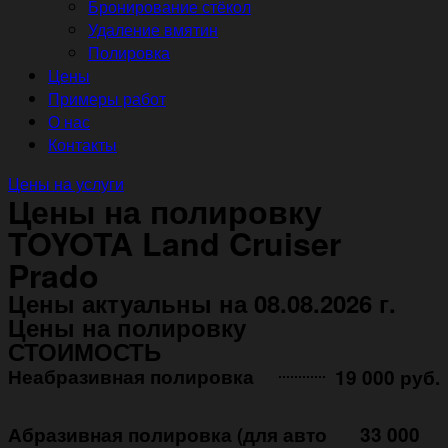
Бронирование стёкол
Удаление вмятин
Полировка
Цены
Примеры работ
О нас
Контакты
Цены на услуги
Цены на полировку
TOYOTA Land Cruiser
Prado
Цены актуальны на 08.08.2026 г.
Цены на полировку
СТОИМОСТЬ
Неабразивная полировка ㅤㅤㅤㅤ ㅤㅤㅤㅤ ㅤㅤㅤ
19 000 руб.
Абразивная полировка (для авто
33 000