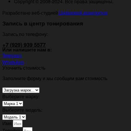
Copyright © 2008-2024. Все права защищены.
Разработано веб-студией
Цифровой архитектор
Запись в центр тонирования
Запись по телефону:
+7 (929) 939 5577
Или напишите нам в:
Telegram
WhatsApp
Уточнить стоимость
Заполните форму и мы сообщим вам стоимость
Выберите марку:
Выберите модель:
Имя
Телефон