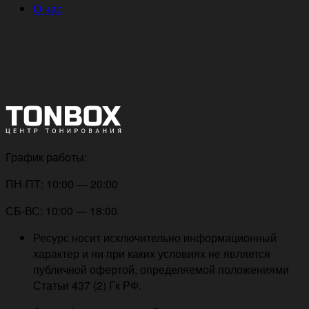
О нас
График работы:
ПН-ПТ: 10:00 — 20:00
СБ-ВС: 10:00 — 18:00
Ресурс носит исключительно информационный
характер и ни при каких условиях не является
публичной офертой, определяемой положениями
Статьи 437 (2) Гк РФ.