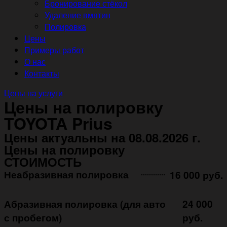
Бронирование стёкол
Удаление вмятин
Полировка
Цены
Примеры работ
О нас
Контакты
Цены на услуги
Цены на полировку
TOYOTA Prius
Цены актуальны на 08.08.2026 г.
Цены на полировку
СТОИМОСТЬ
Неабразивная полировка ㅤㅤㅤㅤ ㅤㅤㅤㅤ ㅤㅤㅤ
16 000 руб.
Абразивная полировка (для авто
24 000
с пробегом)
руб.