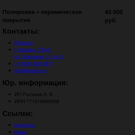
Полировка + керамическое
40 000
покрытие ㅤㅤㅤㅤㅤ
руб.
Контакты:
Я.Карты
г. Москва, СЗАО,
ул. Лодочная, 3, стр. 5
+7 (929) 939 5577
info@tonbox.ru
Юр. информация:
ИП Рыськов А. В.
ИНН 771519995508
Ссылки:
Контакты
Цены