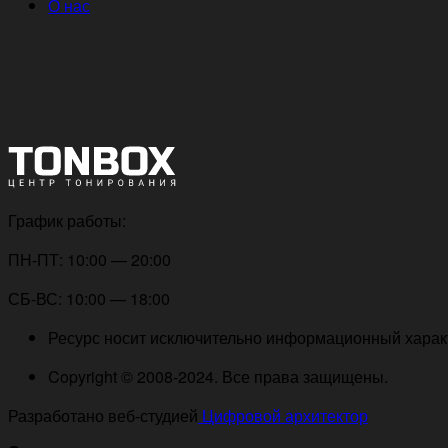
О нас
График работы:
ПН-ПТ: 10:00 — 20:00
СБ-ВС: 10:00 — 18:00
Ресурс носит исключительно информационный характе
Copyright © 2008-2024. Все права защищены.
Разработано веб-студией
Цифровой архитектор