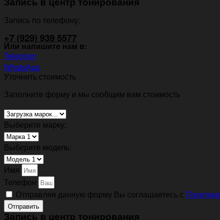
Запись в центр тонирования
Запись по телефону:
+7 (929) 939 5577
Или напишите нам в:
Telegram
WhatsApp
Уточнить стоимость
Заполните форму и мы сообщим вам стоимость
Выберите марку:
Выберите модель:
Имя
Телефон
Отправляя данную форму Вы соглашаетесь с
Политико
Отправить
Запись в центр тонирования