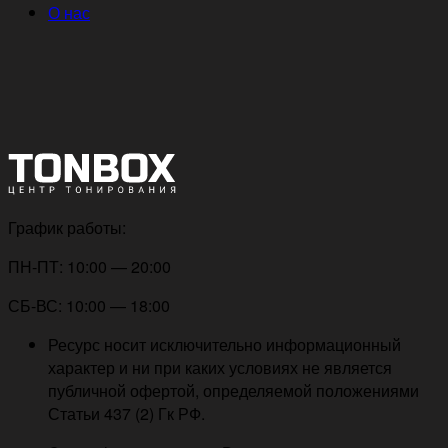
О нас
График работы:
ПН-ПТ: 10:00 — 20:00
СБ-ВС: 10:00 — 18:00
Ресурс носит исключительно информационный
характер и ни при каких условиях не является
публичной офертой, определяемой положениями
Статьи 437 (2) Гк РФ.