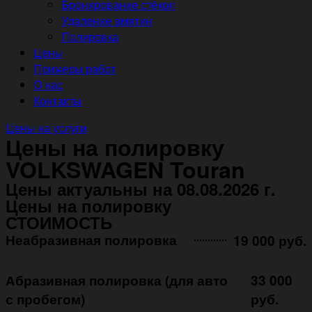
Бронирование стёкол
Удаление вмятин
Полировка
Цены
Примеры работ
О нас
Контакты
Цены на услуги
Цены на полировку
VOLKSWAGEN Touran
Цены актуальны на 08.08.2026 г.
Цены на полировку
СТОИМОСТЬ
Неабразивная полировка ㅤㅤㅤㅤ ㅤㅤㅤㅤ ㅤㅤㅤ
19 000 руб.
Абразивная полировка (для авто
33 000
с пробегом)
руб.