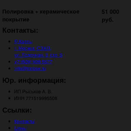
Полировка + керамическое
51 000
покрытие ㅤㅤㅤㅤㅤ
руб.
Контакты:
Я.Карты
г. Москва, СЗАО,
ул. Лодочная, 3, стр. 5
+7 (929) 939 5577
info@tonbox.ru
Юр. информация:
ИП Рыськов А. В.
ИНН 771519995508
Ссылки:
Контакты
Цены