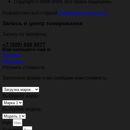
Copyright © 2008-2024. Все права защищены.
Разработано веб-студией
Цифровой архитектор
Запись в центр тонирования
Запись по телефону:
+7 (929) 939 5577
Или напишите нам в:
Telegram
WhatsApp
Уточнить стоимость
Заполните форму и мы сообщим вам стоимость
Выберите марку:
Выберите модель:
Имя
Телефон