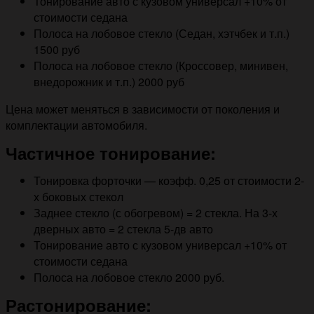
Тонирование авто с кузовом универсал +10% от
стоимости седана
Полоса на лобовое стекло (Седан, хэтчбек и т.п.)
1500 руб
Полоса на лобовое стекло (Кроссовер, минивен,
внедорожник и т.п.) 2000 руб
Цена может меняться в зависимости от поколения и
комплектации автомобиля.
Частичное тонирование:
Тонировка форточки — коэфф. 0,25 от стоимости 2-
х боковых стекол
Заднее стекло (с обогревом) = 2 стекла. На 3-х
дверных авто = 2 стекла 5-дв авто
Тонирование авто с кузовом универсал +10% от
стоимости седана
Полоса на лобовое стекло 2000 руб.
Растонирование: