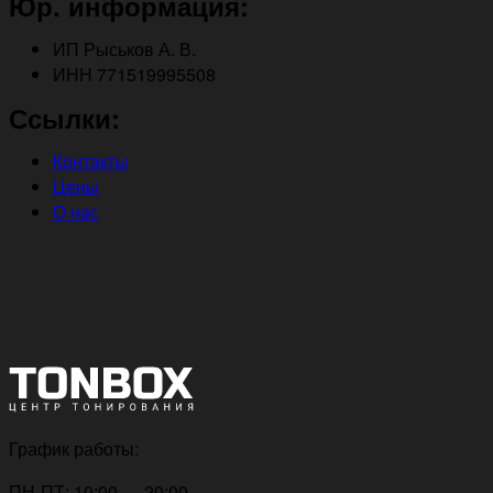
Юр. информация:
ИП Рыськов А. В.
ИНН 771519995508
Ссылки:
Контакты
Цены
О нас
График работы:
ПН-ПТ: 10:00 — 20:00