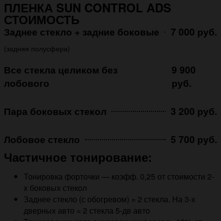
ПЛЕНКА SUN CONTROL ADS
СТОИМОСТЬ
Заднее стекло + задние боковые
7 000 руб.
(задняя полусфера)
Все стекла целиком без
9 900
лобового
руб.
Пара боковых стекол
3 200 руб.
Лобовое стекло
5 700 руб.
Частичное тонирование:
Тонировка форточки — коэфф. 0,25 от стоимости 2-
х боковых стекол
Заднее стекло (с обогревом) = 2 стекла. На 3-х
дверных авто = 2 стекла 5-дв авто