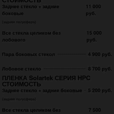
Заднее стекло + задние
11 000
боковые
руб.
(задняя полусфера)
Все стекла целиком без
15 000
лобового
руб.
Пара боковых стекол
4 900 руб.
Лобовое стекло
8 700 руб.
ПЛЕНКА Solartek СЕРИЯ HPC
СТОИМОСТЬ
Заднее стекло + задние боковые
5 200 руб.
(задняя полусфера)
Все стекла целиком без
7 500