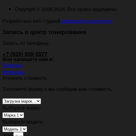
Copyright © 2008-2024. Все права защищены.
Разработано веб-студией
Цифровой архитектор
Запись в центр тонирования
Запись по телефону:
+7 (929) 939 5577
Или напишите нам в:
Telegram
WhatsApp
Уточнить стоимость
Заполните форму и мы сообщим вам стоимость
Выберите марку:
Выберите модель:
Имя