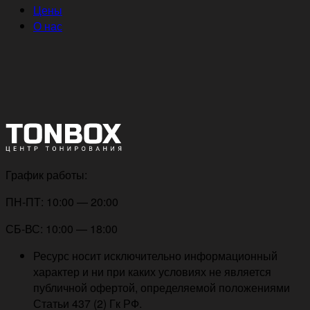
Цены
О нас
График работы:
ПН-ПТ: 10:00 — 20:00
СБ-ВС: 10:00 — 18:00
Ресурс носит исключительно информационный
характер и ни при каких условиях не является
публичной офертой, определяемой положениями
Статьи 437 (2) Гк РФ.